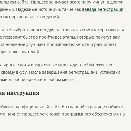
иальном сайте. Процесс занимает всего пару минут, а доступ
данных. Надежные источники, такие как
вавада регистрация
,
аших персональных сведений.
можете выбрать версию для настольного компьютера или для
 позволит быстро пройти все этапы, которые помогут вам
ое обновление улучшает производительность и расширяет
для пользователей.
улярные слоты и карточные игры ждут вас! Множество
 своему вкусу. После завершения регистрации и установки
ми в любое время и в любом месте.
ая инструкция
рейдите на официальный сайт. На главной странице найдите
 Это начнет процесс установки программного обеспечения на