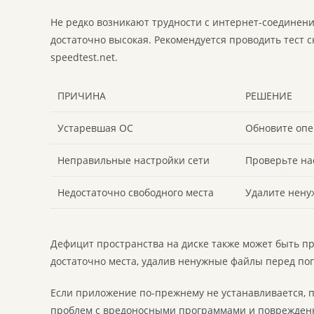
Не редко возникают трудности с интернет-соединение
достаточно высокая. Рекомендуется проводить тест 
speedtest.net.
ПРИЧИНА
РЕШЕНИЕ
Устаревшая ОС
Обновите опе
Неправильные настройки сети
Проверьте на
Недостаточно свободного места
Удалите нену
Дефицит пространства на диске также может быть пр
достаточно места, удалив ненужные файлы перед по
Если приложение по-прежнему не устанавливается, п
проблем с вредоносными программами и поврежден