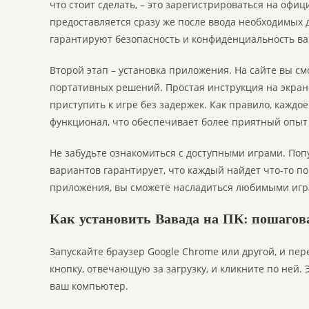
что стоит сделать, – это зарегистрироваться на офиц
предоставляется сразу же после ввода необходимых 
гарантируют безопасность и конфиденциальность в
Второй этап – установка приложения. На сайте вы с
портативных решений. Простая инструкция на экране
приступить к игре без задержек. Как правило, кажд
функционал, что обеспечивает более приятный опыт 
Не забудьте ознакомиться с доступными играми. Поп
вариантов гарантирует, что каждый найдет что-то по
приложения, вы сможете насладиться любимыми игра
Как установить Вавада на ПК: пошагов
Запускайте браузер Google Chrome или другой, и пе
кнопку, отвечающую за загрузку, и кликните по ней.
ваш компьютер.