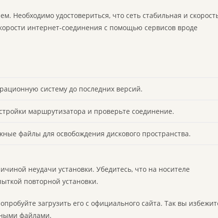
м. Необходимо удостовериться, что сеть стабильная и скорост
скорости интернет-соединения с помощью сервисов вроде
рационную систему до последних версий.
стройки маршрутизатора и проверьте соединение.
жные файлы для освобождения дискового пространства.
ичиной неудачи установки. Убедитесь, что на носителе
пыткой повторной установки.
опробуйте загрузить его с официального сайта. Так вы избежит
ными файлами.