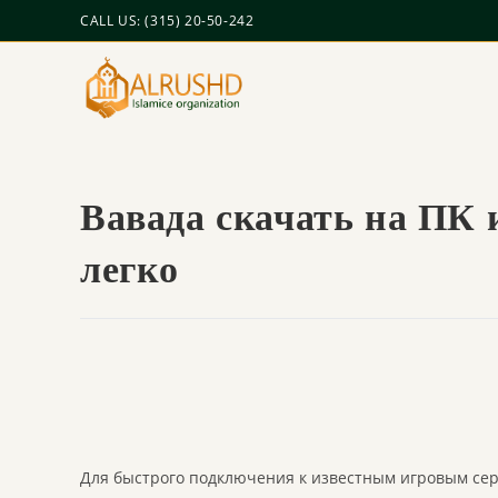
CALL US: (315) 20-50-242
Вавада скачать на ПК 
легко
Для быстрого подключения к известным игровым сер