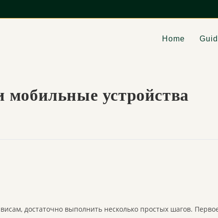
Home
Gui
и мобильные устройства
висам, достаточно выполнить несколько простых шагов. Первое