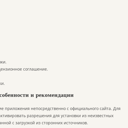
вки.
цензионное соглашение.
ки.
особенности и рекомендации
ие приложения непосредственно с официального сайта. Для
 активировать разрешения для установки из неизвестных
анной с загрузкой из сторонних источников.