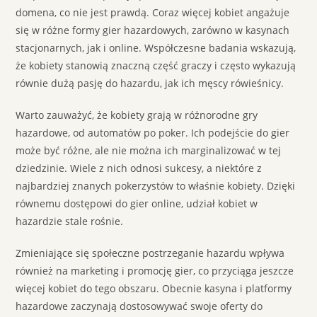
domena, co nie jest prawdą. Coraz więcej kobiet angażuje
się w różne formy gier hazardowych, zarówno w kasynach
stacjonarnych, jak i online. Współczesne badania wskazują,
że kobiety stanowią znaczną część graczy i często wykazują
równie dużą pasję do hazardu, jak ich męscy rówieśnicy.
Warto zauważyć, że kobiety grają w różnorodne gry
hazardowe, od automatów po poker. Ich podejście do gier
może być różne, ale nie można ich marginalizować w tej
dziedzinie. Wiele z nich odnosi sukcesy, a niektóre z
najbardziej znanych pokerzystów to właśnie kobiety. Dzięki
równemu dostępowi do gier online, udział kobiet w
hazardzie stale rośnie.
Zmieniające się społeczne postrzeganie hazardu wpływa
również na marketing i promocję gier, co przyciąga jeszcze
więcej kobiet do tego obszaru. Obecnie kasyna i platformy
hazardowe zaczynają dostosowywać swoje oferty do