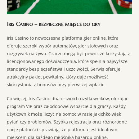
Iris Casino – bezpieczne miejsce do gry
Iris Casino to nowoczesna platforma gier online, która
oferuje szeroki wybór automatów, gier stołowych oraz
rozgrywek na żywo. Gracze mogą być pewni, że korzystają z
licencjonowanego doświadczenia, które spełnia najwyższe
standardy bezpieczeństwa i uczciwości. Serwis oferuje
atrakcyjny pakiet powitalny, który daje możliwość
skorzystania z bonusów przy pierwszej wpłacie.
Co więcej, Iris Casino dba o swoich użytkowników, oferując
program VIP oraz całodobowe wsparcie dla graczy. Każdy
użytkownik może liczyć na pomoc w razie jakichkolwiek
pytań czy problemów. Szybka rejestracja oraz różnorodne
opcje płatności sprawiają, że platforma jest idealnym
miejscem dla każdego miłośnika hazardu online.