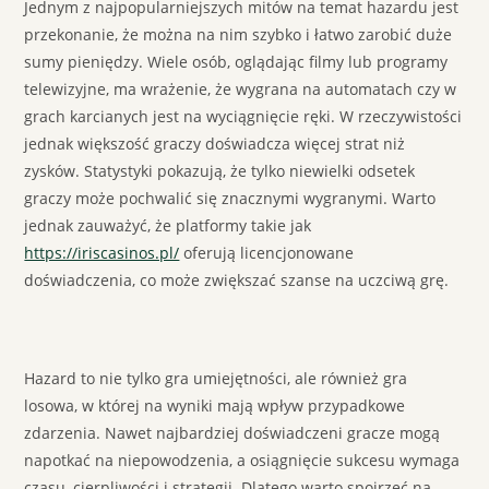
Jednym z najpopularniejszych mitów na temat hazardu jest
przekonanie, że można na nim szybko i łatwo zarobić duże
sumy pieniędzy. Wiele osób, oglądając filmy lub programy
telewizyjne, ma wrażenie, że wygrana na automatach czy w
grach karcianych jest na wyciągnięcie ręki. W rzeczywistości
jednak większość graczy doświadcza więcej strat niż
zysków. Statystyki pokazują, że tylko niewielki odsetek
graczy może pochwalić się znacznymi wygranymi. Warto
jednak zauważyć, że platformy takie jak
https://iriscasinos.pl/
oferują licencjonowane
doświadczenia, co może zwiększać szanse na uczciwą grę.
Hazard to nie tylko gra umiejętności, ale również gra
losowa, w której na wyniki mają wpływ przypadkowe
zdarzenia. Nawet najbardziej doświadczeni gracze mogą
napotkać na niepowodzenia, a osiągnięcie sukcesu wymaga
czasu, cierpliwości i strategii. Dlatego warto spojrzeć na