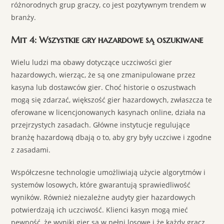
różnorodnych grup graczy, co jest pozytywnym trendem w
branży.
Mit 4: Wszystkie gry hazardowe są oszukiwane
Wielu ludzi ma obawy dotyczące uczciwości gier
hazardowych, wierząc, że są one zmanipulowane przez
kasyna lub dostawców gier. Choć historie o oszustwach
mogą się zdarzać, większość gier hazardowych, zwłaszcza te
oferowane w licencjonowanych kasynach online, działa na
przejrzystych zasadach. Główne instytucje regulujące
branżę hazardową dbają o to, aby gry były uczciwe i zgodne
z zasadami.
Współczesne technologie umożliwiają użycie algorytmów i
systemów losowych, które gwarantują sprawiedliwość
wyników. Również niezależne audyty gier hazardowych
potwierdzają ich uczciwość. Klienci kasyn mogą mieć
pewność, że wyniki gier są w pełni losowe i że każdy gracz