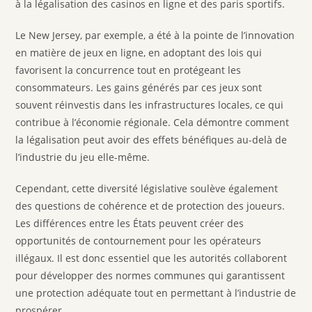
à la légalisation des casinos en ligne et des paris sportifs.
Le New Jersey, par exemple, a été à la pointe de l’innovation
en matière de jeux en ligne, en adoptant des lois qui
favorisent la concurrence tout en protégeant les
consommateurs. Les gains générés par ces jeux sont
souvent réinvestis dans les infrastructures locales, ce qui
contribue à l’économie régionale. Cela démontre comment
la légalisation peut avoir des effets bénéfiques au-delà de
l’industrie du jeu elle-même.
Cependant, cette diversité législative soulève également
des questions de cohérence et de protection des joueurs.
Les différences entre les États peuvent créer des
opportunités de contournement pour les opérateurs
illégaux. Il est donc essentiel que les autorités collaborent
pour développer des normes communes qui garantissent
une protection adéquate tout en permettant à l’industrie de
prospérer.