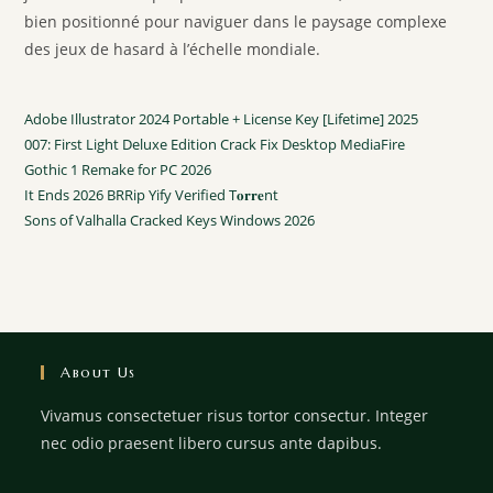
bien positionné pour naviguer dans le paysage complexe
des jeux de hasard à l’échelle mondiale.
Adobe Illustrator 2024 Portable + License Key [Lifetime] 2025
007: First Light Deluxe Edition Crack Fix Desktop MediaFire
Gothic 1 Remake for PC 2026
It Ends 2026 BRRip Yify Verified T𝐨𝐫𝐫𝐞nt
Sons of Valhalla Cracked Keys Windows 2026
About Us
Vivamus consectetuer risus tortor consectur. Integer
nec odio praesent libero cursus ante dapibus.