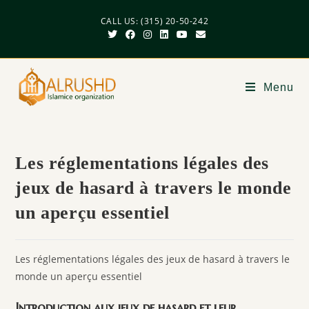
CALL US: (315) 20-50-242
Menu
Les réglementations légales des
jeux de hasard à travers le monde
un aperçu essentiel
Les réglementations légales des jeux de hasard à travers le
monde un aperçu essentiel
Introduction aux jeux de hasard et leur