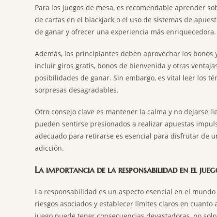
Para los juegos de mesa, es recomendable aprender sobre
de cartas en el blackjack o el uso de sistemas de apues
de ganar y ofrecer una experiencia más enriquecedora.
Además, los principiantes deben aprovechar los bonos
incluir giros gratis, bonos de bienvenida y otras venta
posibilidades de ganar. Sin embargo, es vital leer los 
sorpresas desagradables.
Otro consejo clave es mantener la calma y no dejarse ll
pueden sentirse presionados a realizar apuestas impuls
adecuado para retirarse es esencial para disfrutar de u
adicción.
La importancia de la responsabilidad en el jueg
La responsabilidad es un aspecto esencial en el mundo 
riesgos asociados y establecer límites claros en cuanto 
juego puede tener consecuencias devastadoras, no solo p