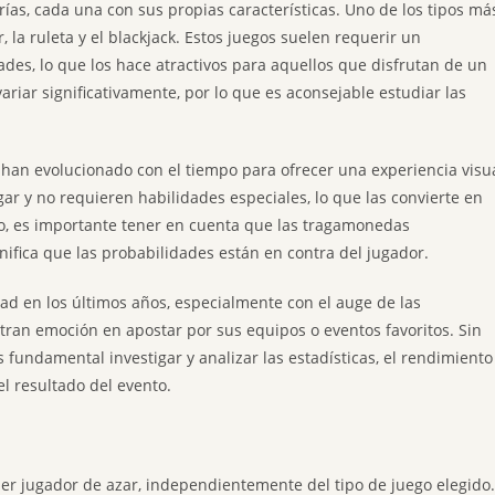
rías, cada una con sus propias características. Uno de los tipos má
 la ruleta y el blackjack. Estos juegos suelen requerir un
des, lo que los hace atractivos para aquellos que disfrutan de un
riar significativamente, por lo que es aconsejable estudiar las
han evolucionado con el tiempo para ofrecer una experiencia visu
gar y no requieren habilidades especiales, lo que las convierte en
go, es importante tener en cuenta que las tragamonedas
ifica que las probabilidades están en contra del jugador.
d en los últimos años, especialmente con el auge de las
tran emoción en apostar por sus equipos o eventos favoritos. Sin
 fundamental investigar y analizar las estadísticas, el rendimiento
el resultado del evento.
uier jugador de azar, independientemente del tipo de juego elegido.