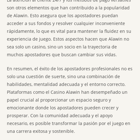
son otros elementos que han contribuido a la popularidad
de Alawin. Esto asegura que los apostadores puedan
acceder a sus fondos y resolver cualquier inconveniente
rápidamente, lo que es vital para mantener la fluidez en su
experiencia de juego. Estos aspectos hacen que Alawin no
sea solo un casino, sino un socio en la trayectoria de
muchos apostadores que buscan cambiar sus vidas.
En resumen, el éxito de los apostadores profesionales no es
solo una cuestión de suerte, sino una combinación de
habilidades, mentalidad adecuada y el entorno correcto.
Plataformas como el Casino Alawin han desempeñado un
papel crucial al proporcionar un espacio seguro y
emocionante donde los apostadores pueden crecer y
prosperar. Con la comunidad adecuada y el apoyo
necesario, es posible transformar la pasión por el juego en
una carrera exitosa y sostenible.