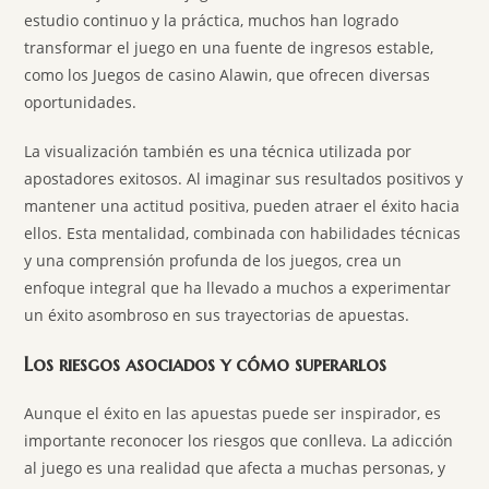
estudio continuo y la práctica, muchos han logrado
transformar el juego en una fuente de ingresos estable,
como los Juegos de casino Alawin, que ofrecen diversas
oportunidades.
La visualización también es una técnica utilizada por
apostadores exitosos. Al imaginar sus resultados positivos y
mantener una actitud positiva, pueden atraer el éxito hacia
ellos. Esta mentalidad, combinada con habilidades técnicas
y una comprensión profunda de los juegos, crea un
enfoque integral que ha llevado a muchos a experimentar
un éxito asombroso en sus trayectorias de apuestas.
Los riesgos asociados y cómo superarlos
Aunque el éxito en las apuestas puede ser inspirador, es
importante reconocer los riesgos que conlleva. La adicción
al juego es una realidad que afecta a muchas personas, y