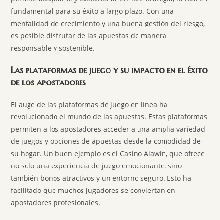
fundamental para su éxito a largo plazo. Con una
mentalidad de crecimiento y una buena gestión del riesgo,
es posible disfrutar de las apuestas de manera
responsable y sostenible.
Las plataformas de juego y su impacto en el éxito
de los apostadores
El auge de las plataformas de juego en línea ha
revolucionado el mundo de las apuestas. Estas plataformas
permiten a los apostadores acceder a una amplia variedad
de juegos y opciones de apuestas desde la comodidad de
su hogar. Un buen ejemplo es el Casino Alawin, que ofrece
no solo una experiencia de juego emocionante, sino
también bonos atractivos y un entorno seguro. Esto ha
facilitado que muchos jugadores se conviertan en
apostadores profesionales.