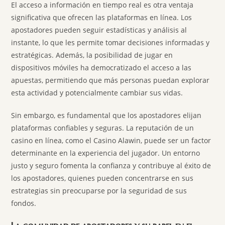
El acceso a información en tiempo real es otra ventaja
significativa que ofrecen las plataformas en línea. Los
apostadores pueden seguir estadísticas y análisis al
instante, lo que les permite tomar decisiones informadas y
estratégicas. Además, la posibilidad de jugar en
dispositivos móviles ha democratizado el acceso a las
apuestas, permitiendo que más personas puedan explorar
esta actividad y potencialmente cambiar sus vidas.
Sin embargo, es fundamental que los apostadores elijan
plataformas confiables y seguras. La reputación de un
casino en línea, como el Casino Alawin, puede ser un factor
determinante en la experiencia del jugador. Un entorno
justo y seguro fomenta la confianza y contribuye al éxito de
los apostadores, quienes pueden concentrarse en sus
estrategias sin preocuparse por la seguridad de sus
fondos.