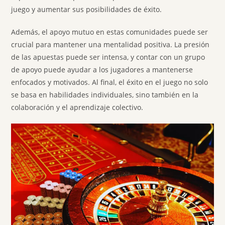
juego y aumentar sus posibilidades de éxito.
Además, el apoyo mutuo en estas comunidades puede ser
crucial para mantener una mentalidad positiva. La presión
de las apuestas puede ser intensa, y contar con un grupo
de apoyo puede ayudar a los jugadores a mantenerse
enfocados y motivados. Al final, el éxito en el juego no solo
se basa en habilidades individuales, sino también en la
colaboración y el aprendizaje colectivo.