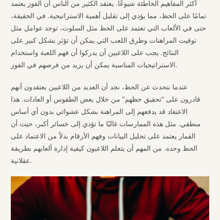
أكثر المفاهيم الخاطئة شيوعًا. يعتقد الكثير من الناس أن الفوز يعتمد
تمامًا على الحظ، مما يؤدي إلى تقليل أهمية الاستراتيجية. في الحقيقة،
حتى في الألعاب التي تعتمد على الحظ مثل السلوت، توجد عوامل مثل
توقيت المراهنات وطرق اللعب التي يمكن أن تؤثر بشكل كبير على
النتائج. يجب على اللاعبين أن يدركوا أن فهم اللعبة واستخدام
الاستراتيجيات المناسبة يمكن أن يزيد من فرصهم في الفوز.
عندما نتحدث عن الحظ، نجد أن العديد من اللاعبين يعتقدون أنهم
قادرون على “تحقيق حظهم” من خلال بعض الطقوس أو العادات. هذا
الاعتقاد قد يدفعهم إلى المراهنة بشكل عشوائي بدون أي أساس
منطقي. مثل هذه الممارسات غالبًا ما تؤدي إلى خسائر أكبر، حيث أن
القمار يعتمد على تحليل البيانات وفهم الأرقام بدلاً من الاعتماد على
الحظ وحده. من المهم أن يتعلم اللاعبون كيفية إدارة ألعابهم بطريقة
عقلانية.