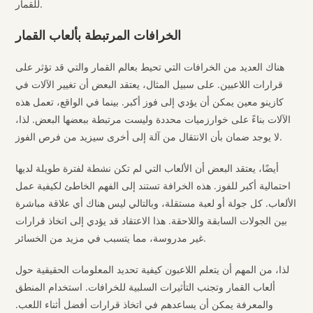
للقمار.
الخرافات المرتبطة بألعاب القمار
هناك العديد من الخرافات التي تحيط بعالم القمار والتي قد تؤثر على
قرارات اللاعبين. على سبيل المثال، يعتقد البعض أن تغيير الآلات في
كازينو معين يمكن أن يؤدي إلى فوز أكبر. بينما في الواقع، تعمل هذه
الآلات بناءً على خوارزميات محددة وليست مرتبطة ببعضها البعض. لذا،
لا يوجد ضمان بأن الانتقال من آلة إلى أخرى سيزيد من فرص الفوز.
أيضًا، يعتقد البعض أن الألعاب التي لم تكن نشطة لفترة طويلة لديها
احتمالية أكبر للفوز. هذه الخرافة تستند إلى الفهم الخاطئ لكيفية عمل
الألعاب. كل جولة أو لعبة مستقلة، وبالتالي ليس هناك أي علاقة مباشرة
بين الجولات السابقة واللاحقة. هذا الاعتقاد قد يؤدي إلى اتخاذ قرارات
غير مدروسة، مما يتسبب في مزيد من الخسائر.
لذا، من المهم أن يتعلم اللاعبون كيفية تحديد المعلومات الحقيقية حول
ألعاب القمار وتجنب التأثيرات السلبية للخرافات. استخدام المنطق
والمعرفة يمكن أن يساعدهم في اتخاذ قرارات أفضل أثناء اللعب.