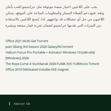
يجب على اللاعبين اختيار منصة موثوقة مثل جرانسينو للعب بأمان
وثقة. فمع دعم العملاء الممتاز والمعلومات المتاحة على الموقع، يتمكن
اللاعبون من حل أي مشكلات قد تواجههم. لذا، يُنصح اللاعبين بالاستفادة
من الميزات التي تقدمها جرانسينو لضمان تجربة قمار ممتعة ومثمرة.
Office 2021 Multi Gеt Torгеnt
Juan Siliang 3rd Season 2026 GalaxyRG torrent
Helicon Focus Pro Portable + Activator Windows 10 [x86-x64]
[Windows] 2026
The Rope Curse 4: Kuntilanak 2026 Full4K AVC FullMov𝗂e Torr𝐞nt
Office 2019 Debloated Installer EXE magnet
About Us