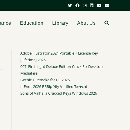
dance
Education
Library
Abut Us
Adobe Illustrator 2024 Portable + License Key
[Lifetime] 2025
007: First Light Deluxe Edition Crack Fix Desktop
MediaFire
Gothic 1 Remake for PC 2026
It Ends 2026 BRRip Yify Verified T𝐨𝐫𝐫𝐞nt
Sons of Valhalla Cracked Keys Windows 2026