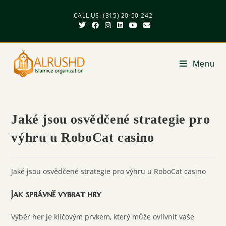
CALL US: (315) 20-50-242
Menu
Jaké jsou osvědčené strategie pro
výhru u RoboCat casino
Jaké jsou osvědčené strategie pro výhru u RoboCat casino
Jak správně vybrat hry
Výběr her je klíčovým prvkem, který může ovlivnit vaše