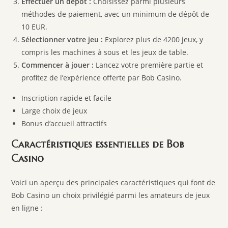
Effectuer un dépôt :
Choisissez parmi plusieurs
méthodes de paiement, avec un minimum de dépôt de
10 EUR.
Sélectionner votre jeu :
Explorez plus de 4200 jeux, y
compris les machines à sous et les jeux de table.
Commencer à jouer :
Lancez votre première partie et
profitez de l’expérience offerte par Bob Casino.
Inscription rapide et facile
Large choix de jeux
Bonus d’accueil attractifs
Caractéristiques essentielles de Bob
Casino
Voici un aperçu des principales caractéristiques qui font de
Bob Casino un choix privilégié parmi les amateurs de jeux
en ligne :