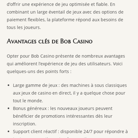
d’offrir une expérience de jeu optimisée et fiable. En
combinant un large éventail de jeux avec des options de
paiement flexibles, la plateforme répond aux besoins de
tous les joueurs.
Avantages clés de Bob Casino
Opter pour Bob Casino présente de nombreux avantages
qui améliorent l’expérience de jeu des utilisateurs. Voici
quelques-uns des points forts :
Large gamme de jeux : des machines à sous classiques
aux jeux de casino en direct, il y a quelque chose pour
tout le monde.
Bonus généreux : les nouveaux joueurs peuvent
bénéficier de promotions intéressantes dès leur
inscription.
Support client réactif : disponible 24/7 pour répondre à